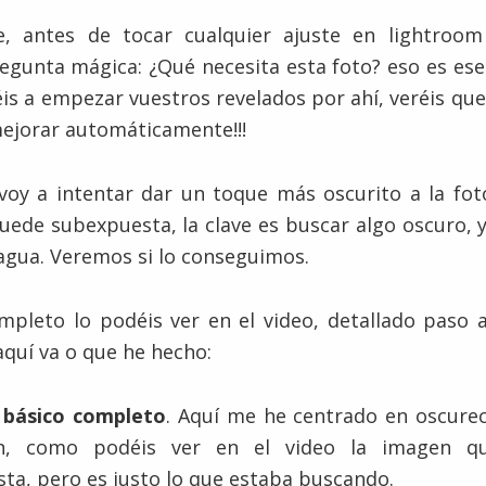
, antes de tocar cualquier ajuste en lightroo
egunta mágica: ¿Qué necesita esta foto? eso es ese
s a empezar vuestros revelados por ahí, veréis que
ejorar automáticamente!!!
 voy a intentar dar un toque más oscurito a la fot
ede subexpuesta, la clave es buscar algo oscuro, y
l agua. Veremos si lo conseguimos.
mpleto lo podéis ver en el video, detallado paso 
 aquí va o que he hecho:
 básico completo
. Aquí me he centrado en oscurec
ón, como podéis ver en el video la imagen q
ta, pero es justo lo que estaba buscando.