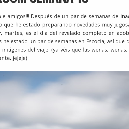
le amigos!!! Después de un par de semanas de inac
so que he estado preparando novedades muy jugo
y, martes, es el dia del revelado completo en ado
s he estado un par de semanas en Escocia, así que 
 imágenes del viaje. (ya véis que las wenas, wenas
nte, jejeje)