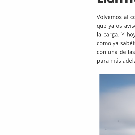
Volvemos al co
que ya os avi
la carga. Y ho
como ya sabéi
con una de las
para más adela