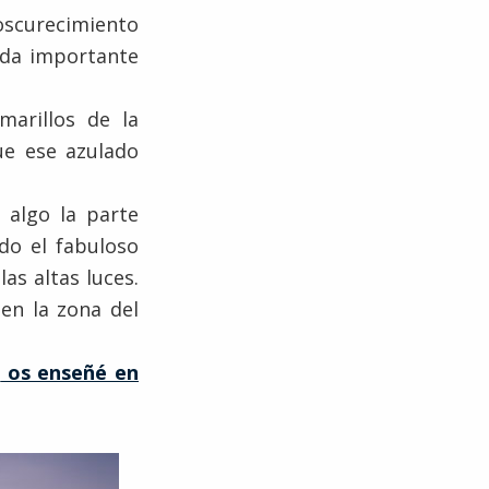
oscurecimiento
dida importante
marillos de la
ue ese azulado
 algo la parte
do el fabuloso
las altas luces.
en la zona del
e
os enseñé en