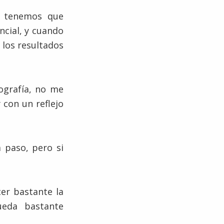
m tenemos que
ncial, y cuando
 los resultados
ografía, no me
 con un reflejo
a paso, pero si
er bastante la
ueda bastante