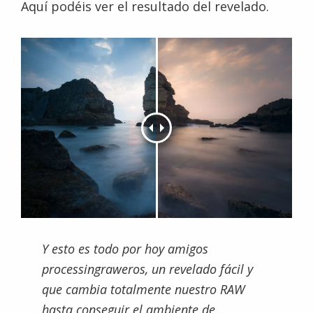
Aquí podéis ver el resultado del revelado.
Y esto es todo por hoy amigos
processingraweros, un revelado fácil y
que cambia totalmente nuestro RAW
hasta conseguir el ambiente de