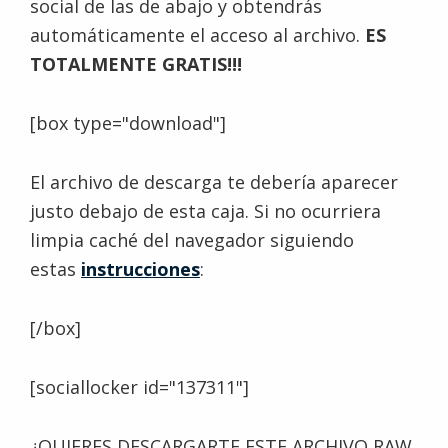
social de las de abajo y obtendrás
automáticamente el acceso al archivo.
ES
TOTALMENTE GRATIS!!!
[box type="download"]
El archivo de descarga te debería aparecer
justo debajo de esta caja. Si no ocurriera
limpia caché del navegador siguiendo
estas
instrucciones
:
[/box]
[sociallocker id="137311"]
¿QUIERES DESCARGARTE ESTE ARCHIVO RAW