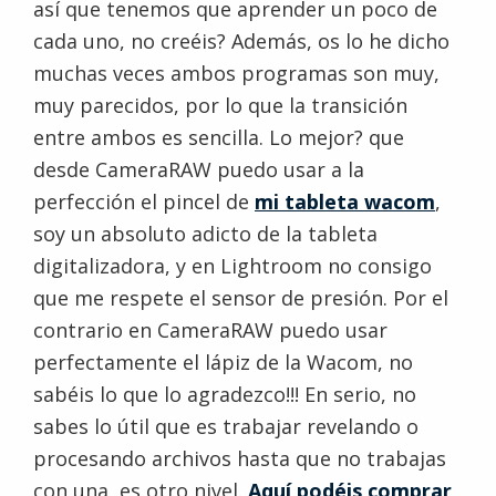
así que tenemos que aprender un poco de
cada uno, no creéis? Además, os lo he dicho
muchas veces ambos programas son muy,
muy parecidos, por lo que la transición
entre ambos es sencilla. Lo mejor? que
desde CameraRAW puedo usar a la
perfección el pincel de
mi tableta wacom
,
soy un absoluto adicto de la tableta
digitalizadora, y en Lightroom no consigo
que me respete el sensor de presión. Por el
contrario en CameraRAW puedo usar
perfectamente el lápiz de la Wacom, no
sabéis lo que lo agradezco!!! En serio, no
sabes lo útil que es trabajar revelando o
procesando archivos hasta que no trabajas
con una, es otro nivel.
Aquí podéis comprar