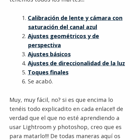
Calibración de lente y cámara con
saturación del canal azul
Ajustes geométricos y de
perspectiva
Ajustes básicos
Ajustes de direccionalidad de la luz
Toques finales
Se acabó.
Muy, muy fácil, no? si es que encima lo
tenéis todo explicadito en cada enlace!! de
verdad que el que no esté aprendiendo a
usar Lightroom y photoshop, creo que es
para matarlo!!! De todas maneras aquí os