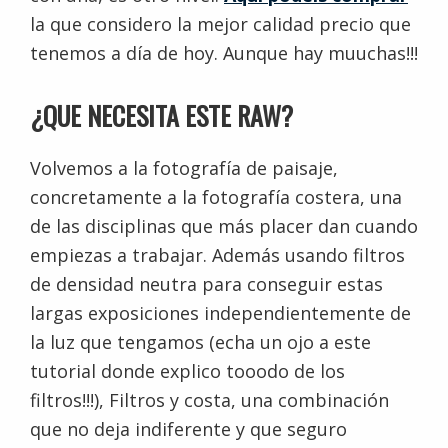
la que considero la mejor calidad precio que
tenemos a día de hoy. Aunque hay muuchas!!!
¿QUE NECESITA ESTE RAW?
Volvemos a la fotografía de paisaje,
concretamente a la fotografía costera, una
de las disciplinas que más placer dan cuando
empiezas a trabajar. Además usando filtros
de densidad neutra para conseguir estas
largas exposiciones independientemente de
la luz que tengamos (echa un ojo a este
tutorial donde explico tooodo de los
filtros!!!), Filtros y costa, una combinación
que no deja indiferente y que seguro