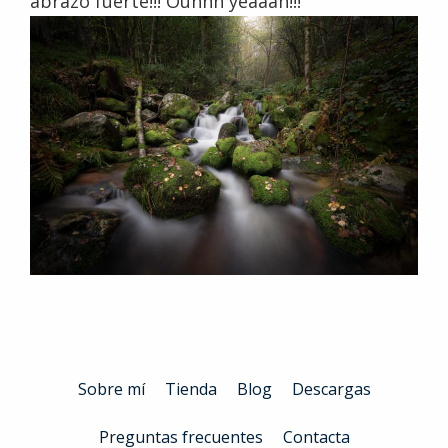
abrazo fuerte!!! Ouhhh yeaaah!!!
Sobre mí
Tienda
Blog
Descargas
Preguntas frecuentes
Contacta